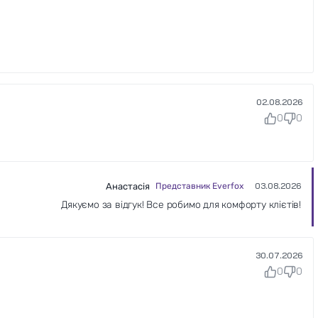
02.08.2026
0
0
Анастасія
Представник Everfox
03.08.2026
Дякуємо за відгук! Все робимо для комфорту клієтів!
30.07.2026
0
0