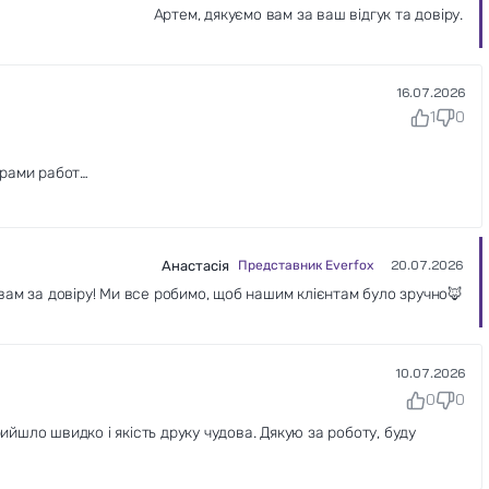
Артем, дякуємо вам за ваш відгук та довіру.
16.07.2026
1
0
ерами работ
Анастасія
Представник Everfox
20.07.2026
вам за довіру! Ми все робимо, щоб нашим клієнтам було зручно🦊
10.07.2026
0
0
шло швидко і якість друку чудова. Дякую за роботу, буду