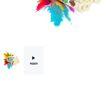
BІДЕО