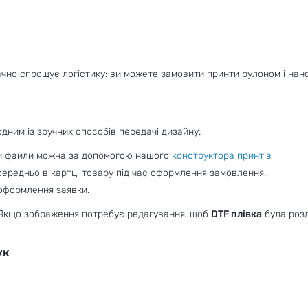
чно спрощує логістику: ви можете замовити принти рулоном і нано
ним із зручних способів передачі дизайну:
и файли можна за допомогою нашого
конструктора принтів
середньо в картці товару під час оформлення замовлення.
 оформлення заявки.
. Якщо зображення потребує редагування, щоб
DTF плівка
була розд
ук