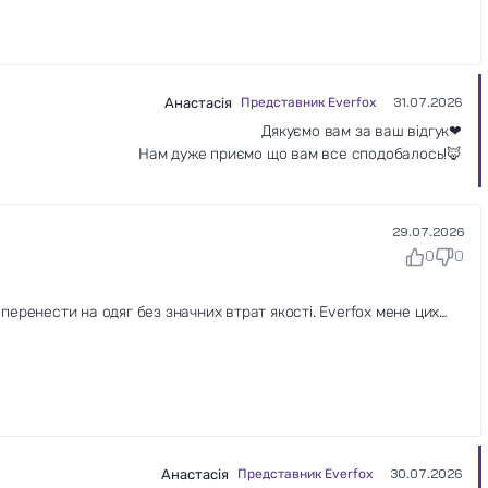
Анастасія
Представник Everfox
31.07.2026
Дякуємо вам за ваш відгук❤
Нам дуже приємо що вам все сподобалось!🦊
29.07.2026
0
0
еренести на одяг без значних втрат якості. Everfox мене цих
дтворено бездоганно.
Анастасія
Представник Everfox
30.07.2026