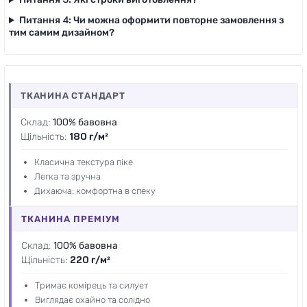
Питання 4: Чи можна оформити повторне замовлення з
тим самим дизайном?
ТКАНИНА СТАНДАРТ
Склад:
100% бавовна
Щільність:
180 г/м²
Класична текстура піке
Легка та зручна
Дихаюча: комфортна в спеку
ТКАНИНА ПРЕМІУМ
Склад:
100% бавовна
Щільність:
220 г/м²
Тримає комірець та силует
Виглядає охайно та солідно