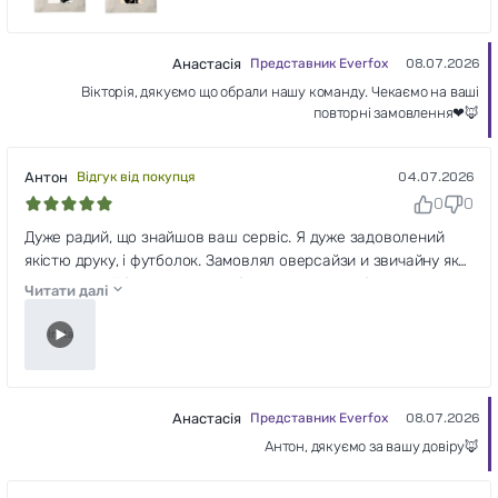
Анастасія
Представник Everfox
08.07.2026
Вікторія, дякуємо що обрали нашу команду. Чекаємо на ваші
повторні замовлення❤🦊
Антон
Відгук від покупця
04.07.2026
0
0
Дуже радий, що знайшов ваш сервіс. Я дуже задоволений
якістю друку, і футболок. Замовлял оверсайзи и звичайну як
тест, для майбутнього співробітництва. Тепер будемо
Читати далі
працювати точно) Дуже і дуже вдячний.
Анастасія
Представник Everfox
08.07.2026
Антон, дякуємо за вашу довіру🦊