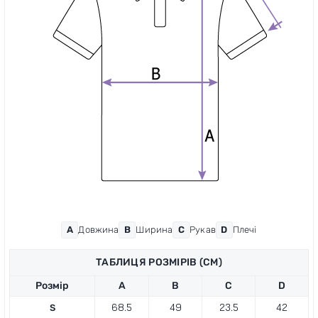
A
Довжина
B
Ширина
С
Рукав
D
Плечі
ТАБЛИЦЯ РОЗМІРІВ (СМ)
Розмір
A
B
С
D
S
68.5
49
23.5
42