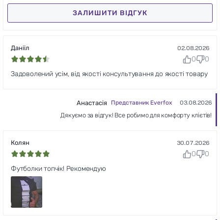
ЗАЛИШИТИ ВІДГУК
Данііл
02.08.2026
0
0
Задоволений усім, від якості консультування до якості товару
Анастасія
Представник Everfox
03.08.2026
Дякуємо за відгук! Все робимо для комфорту клієтів!
Колян
30.07.2026
0
0
Футболки топчік! Рекомендую