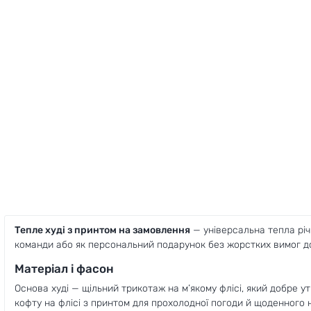
Тепле худі з принтом на замовлення
— універсальна тепла річ
команди або як персональний подарунок без жорстких вимог д
Матеріал і фасон
Основа худі — щільний трикотаж на м’якому флісі, який добре у
кофту на флісі з принтом для прохолодної погоди й щоденного н