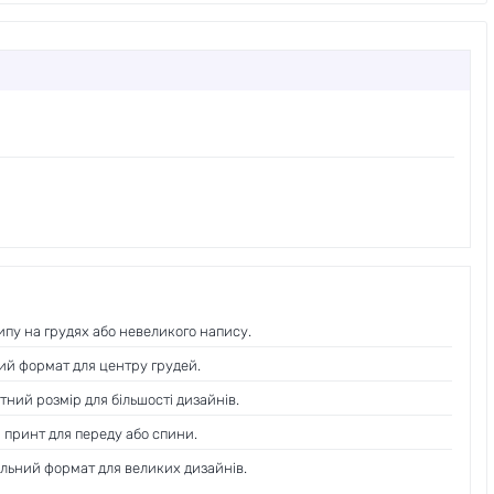
ипу на грудях або невеликого напису.
й формат для центру грудей.
ний розмір для більшості дизайнів.
принт для переду або спини.
ьний формат для великих дизайнів.