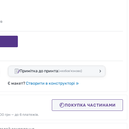
ез
Примітка до принта
(необов'язково)
Є макет?
Створити в конструкторі
ПОКУПКА ЧАСТИНАМИ
00 грн — до 6 платежів.