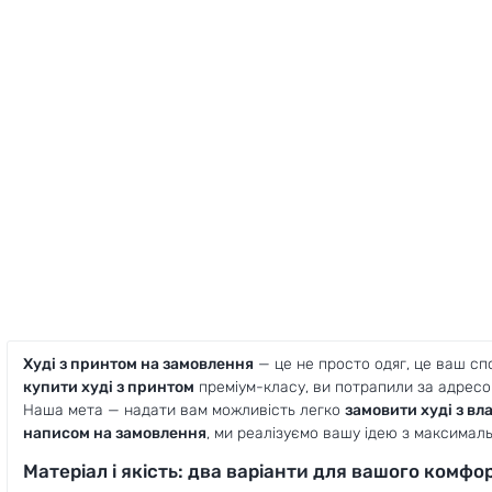
Худі з принтом на замовлення
— це не просто одяг, це ваш спо
купити худі з принтом
преміум-класу, ви потрапили за адресо
Наша мета — надати вам можливість легко
замовити худі з в
написом на замовлення
, ми реалізуємо вашу ідею з максимал
Матеріал і якість: два варіанти для вашого комфо