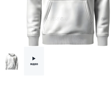
BІДЕО