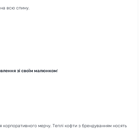
на всю спину.
овлення зі своїм малюнком
!
я корпоративного мерчу. Теплі кофти з брендуванням носять