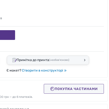
ез
Примітка до принта
(необов'язково)
Є макет?
Створити в конструкторі
ПОКУПКА ЧАСТИНАМИ
00 грн — до 6 платежів.