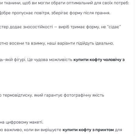
и тканини, щоб ви могли обрати оптимальний для своїх потреб:
обре пропускає повітря, зберігає форму після прання.
стер додає зносостійкості — виріб тримає форму, не “сідає”
ртно восени та взимку, наші варіанти підійдуть ідеально.
ь-якій фігурі. Це чудова можливість
купити кофту чоловічу з
о термовідтиску, який гарантує фотографічну якість
 на цифровому макеті.
чно важливо, коли ви вирішуєте
купити кофту з принтом
для